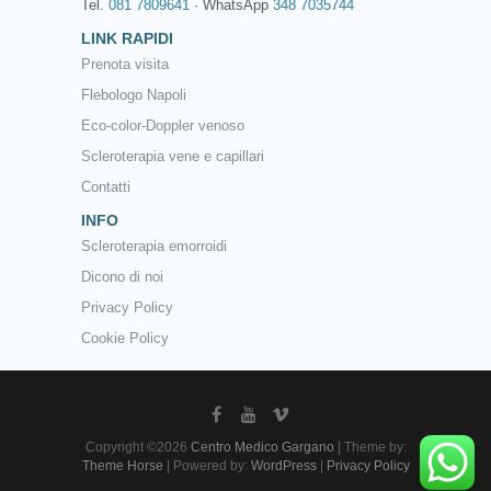
Tel.
081 7809641
· WhatsApp
348 7035744
LINK RAPIDI
Prenota visita
Flebologo Napoli
Eco-color-Doppler venoso
Scleroterapia vene e capillari
Contatti
INFO
Scleroterapia emorroidi
Dicono di noi
Privacy Policy
Cookie Policy
Copyright ©2026
Centro Medico Gargano
| Theme by:
Theme Horse
| Powered by:
WordPress
|
Privacy Policy