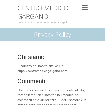
CENTRO MEDICO
GARGANO
Curare capillari e vene varicose a Napoli
Privacy Policy
Chi siamo
L’indirizzo del nostro sito web è:
https://centromedicogargano.com.
Commenti
Quando i visitatori lasciano commenti sul sito,
raccogliamo i dati mostrati nel modulo dei
commenti oltre all’indirizzo IP del visitatore e la
stringa dello user agent del browser per