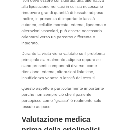
Non deve essere considerata una alternativa
alla liposuzione nei casi in cui sia necessario
rimuovere grandi quantità di tessuto adiposo.
Inoltre, in presenza di importante lassità
cutanea, cellulite marcata, edema, lipedema o
alterazioni vascolari, può essere necessario
orientarsi verso un percorso differente o
integrato.
Durante la visita viene valutato se il problema
principale sia realmente adiposo oppure se
siano presenti componenti diverse, come
ritenzione, edema, alterazioni linfatiche,
insufficienza venosa o lassità dei tessuti.
Questo aspetto è particolarmente importante
perché non sempre ciò che il paziente
percepisce come “grasso” è realmente solo
tessuto adiposo.
Valutazione medica
prima della criolipolisi