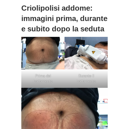
Criolipolisi addome:
immagini prima, durante
e subito dopo la seduta
Prima del
Durante il
trattamento
trattamento