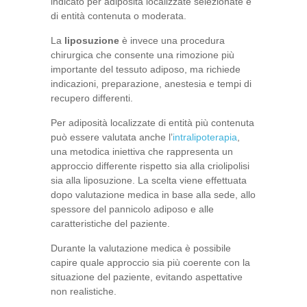
indicato per adiposità localizzate selezionate e
di entità contenuta o moderata.
La
liposuzione
è invece una procedura
chirurgica che consente una rimozione più
importante del tessuto adiposo, ma richiede
indicazioni, preparazione, anestesia e tempi di
recupero differenti.
Per adiposità localizzate di entità più contenuta
può essere valutata anche l’
intralipoterapia
,
una metodica iniettiva che rappresenta un
approccio differente rispetto sia alla criolipolisi
sia alla liposuzione. La scelta viene effettuata
dopo valutazione medica in base alla sede, allo
spessore del pannicolo adiposo e alle
caratteristiche del paziente.
Durante la valutazione medica è possibile
capire quale approccio sia più coerente con la
situazione del paziente, evitando aspettative
non realistiche.