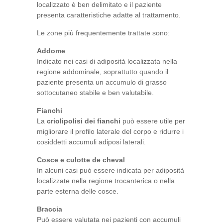
localizzato è ben delimitato e il paziente
presenta caratteristiche adatte al trattamento.
Le zone più frequentemente trattate sono:
Addome
Indicato nei casi di adiposità localizzata nella
regione addominale, soprattutto quando il
paziente presenta un accumulo di grasso
sottocutaneo stabile e ben valutabile.
Fianchi
La
criolipolisi dei fianchi
può essere utile per
migliorare il profilo laterale del corpo e ridurre i
cosiddetti accumuli adiposi laterali.
Cosce e culotte de cheval
In alcuni casi può essere indicata per adiposità
localizzate nella regione trocanterica o nella
parte esterna delle cosce.
Braccia
Può essere valutata nei pazienti con accumuli