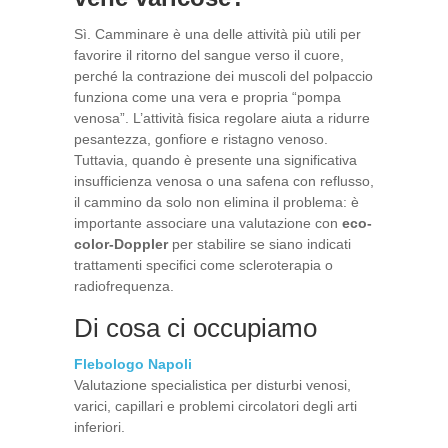
Sì. Camminare è una delle attività più utili per
favorire il ritorno del sangue verso il cuore,
perché la contrazione dei muscoli del polpaccio
funziona come una vera e propria “pompa
venosa”. L’attività fisica regolare aiuta a ridurre
pesantezza, gonfiore e ristagno venoso.
Tuttavia, quando è presente una significativa
insufficienza venosa o una safena con reflusso,
il cammino da solo non elimina il problema: è
importante associare una valutazione con
eco-
color-Doppler
per stabilire se siano indicati
trattamenti specifici come scleroterapia o
radiofrequenza.
Di cosa ci occupiamo
Flebologo Napoli
Valutazione specialistica per disturbi venosi,
varici, capillari e problemi circolatori degli arti
inferiori.