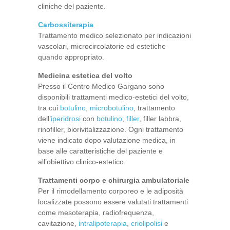
cliniche del paziente.
Carbossiterapia
Trattamento medico selezionato per indicazioni
vascolari, microcircolatorie ed estetiche
quando appropriato.
Medicina estetica del volto
Presso il Centro Medico Gargano sono
disponibili trattamenti medico-estetici del volto,
tra cui
botulino
,
microbotulino
, trattamento
dell’
iperidrosi
con
botulino
,
filler
, filler labbra,
rinofiller, biorivitalizzazione. Ogni trattamento
viene indicato dopo valutazione medica, in
base alle caratteristiche del paziente e
all’obiettivo clinico-estetico.
Trattamenti corpo e chirurgia ambulatoriale
Per il rimodellamento corporeo e le adiposità
localizzate possono essere valutati trattamenti
come mesoterapia, radiofrequenza,
cavitazione,
intralipoterapia
,
criolipolisi
e