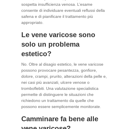
sospetta insufficienza venosa. L’esame
consente di individuare eventuali reflussi della
safena e di pianificare il trattamento più
appropriato.
Le vene varicose sono
solo un problema
estetico?
No. Oltre al disagio estetico, le vene varicose
possono provocare pesantezza, gonfiore,
dolore, crampi, prurito, alterazioni della pelle e,
nei casi più avanzati, ulcere venose o
tromboflebiti. Una valutazione specialistica
permette di distinguere le situazioni che
richiedono un trattamento da quelle che
possono essere semplicemente monitorate.
Camminare fa bene alle
vene varicose?