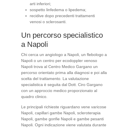
arti inferiori;
sospetto linfedema o lipedema;
recidive dopo precedenti trattamenti
venosi o sclerosanti.
Un percorso specialistico
a Napoli
Chi cerca un angiologo a Napoli, un flebologo a
Napoli o un centro per ecodoppler venoso
Napoli trova al Centro Medico Gargano un
percorso orientato prima alla diagnosi e poi alla
scelta del trattamento. La valutazione
specialistica è seguita dal Dott. Ciro Gargano
con un approccio medico proporzionato al
quadro clinico.
Le principali richieste riguardano vene varicose
Napoli, capillari gambe Napoli, scleroterapia
Napoli, gambe gonfie Napoli e gambe pesanti
Napoli. Ogni indicazione viene valutata durante