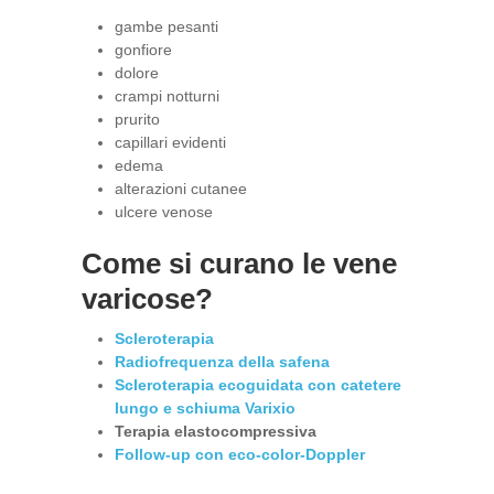
gambe pesanti
gonfiore
dolore
crampi notturni
prurito
capillari evidenti
edema
alterazioni cutanee
ulcere venose
Come si curano le vene
varicose?
Scleroterapia
Radiofrequenza della safena
Scleroterapia ecoguidata con catetere
lungo e schiuma Varixio
Terapia elastocompressiva
Follow-up con eco-color-Doppler