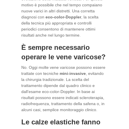
motivo è possibile che nel tempo compaiano
nuove varici in altri distretti. Una corretta
diagnosi con
eco-color-Doppler
, la scelta
della tecnica più appropriata e controlli
periodici consentono di mantenere ottimi
risultati anche nel lungo termine.
È sempre necessario
operare le vene varicose?
No. Oggi molte vene varicose possono essere
trattate con tecniche
mini-invasive
, evitando
la chirurgia tradizionale. La scelta del
trattamento dipende dal quadro clinico e
dall’esame eco-color-Doppler. In base ai
risultati possono essere indicati scleroterapia,
radiofrequenza, trattamento della safena o, in
alcuni casi, semplice monitoraggio clinico.
Le calze elastiche fanno