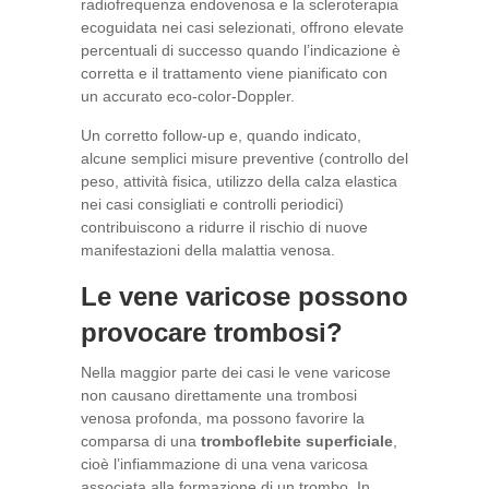
radiofrequenza endovenosa e la scleroterapia
ecoguidata nei casi selezionati, offrono elevate
percentuali di successo quando l’indicazione è
corretta e il trattamento viene pianificato con
un accurato eco-color-Doppler.
Un corretto follow-up e, quando indicato,
alcune semplici misure preventive (controllo del
peso, attività fisica, utilizzo della calza elastica
nei casi consigliati e controlli periodici)
contribuiscono a ridurre il rischio di nuove
manifestazioni della malattia venosa.
Le vene varicose possono
provocare trombosi?
Nella maggior parte dei casi le vene varicose
non causano direttamente una trombosi
venosa profonda, ma possono favorire la
comparsa di una
tromboflebite superficiale
,
cioè l’infiammazione di una vena varicosa
associata alla formazione di un trombo. In