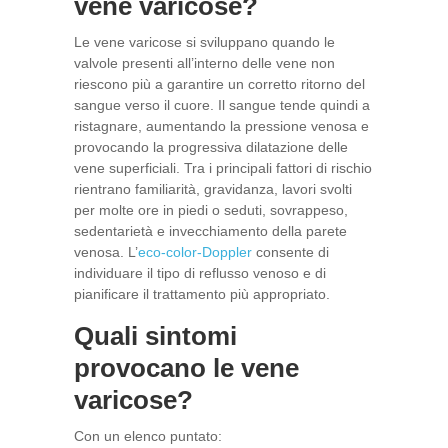
vene varicose?
Le vene varicose si sviluppano quando le
valvole presenti all’interno delle vene non
riescono più a garantire un corretto ritorno del
sangue verso il cuore. Il sangue tende quindi a
ristagnare, aumentando la pressione venosa e
provocando la progressiva dilatazione delle
vene superficiali. Tra i principali fattori di rischio
rientrano familiarità, gravidanza, lavori svolti
per molte ore in piedi o seduti, sovrappeso,
sedentarietà e invecchiamento della parete
venosa. L’
eco-color-Doppler
consente di
individuare il tipo di reflusso venoso e di
pianificare il trattamento più appropriato.
Quali sintomi
provocano le vene
varicose?
Con un elenco puntato: