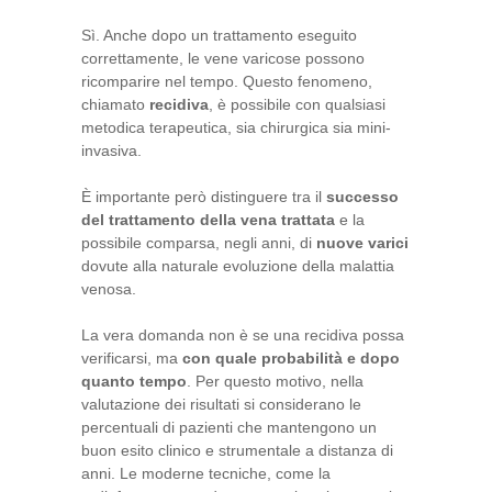
Sì. Anche dopo un trattamento eseguito
correttamente, le vene varicose possono
ricomparire nel tempo. Questo fenomeno,
chiamato
recidiva
, è possibile con qualsiasi
metodica terapeutica, sia chirurgica sia mini-
invasiva.
È importante però distinguere tra il
successo
del trattamento della vena trattata
e la
possibile comparsa, negli anni, di
nuove varici
dovute alla naturale evoluzione della malattia
venosa.
La vera domanda non è se una recidiva possa
verificarsi, ma
con quale probabilità e dopo
quanto tempo
. Per questo motivo, nella
valutazione dei risultati si considerano le
percentuali di pazienti che mantengono un
buon esito clinico e strumentale a distanza di
anni. Le moderne tecniche, come la