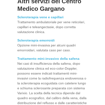
Altri servizi del Centro
Medico Gargano
Scleroterapia vene e capillari
Trattamento ambulatoriale per vene reticolari,
capillari e teleangectasie, dopo corretta
valutazione clinica.
Scleroterapia emorroidi
Opzione mini-invasiva per alcuni quadri
emorroidari, valutata caso per caso.
Trattamento
mini-invasivo della safena
Nei casi di insufficienza della safena, dopo
valutazione clinica ed eco-color-Doppler,
possono essere indicati trattamenti mini-
invasivi come la radiofrequenza endovenosa o
la scleroterapia ecoguidata con catetere lungo
e schiuma sclerosante preparata con sistema
Varixio. La scelta della tecnica dipende dal
quadro ecografico, dal calibro della vena, dalla
distribuzione del reflusso e dalle caratteristiche