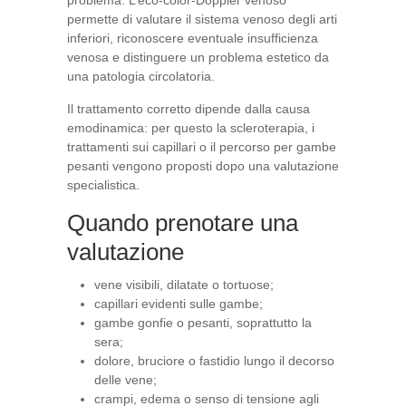
problema. L’eco-color-Doppler venoso
permette di valutare il sistema venoso degli arti
inferiori, riconoscere eventuale insufficienza
venosa e distinguere un problema estetico da
una patologia circolatoria.
Il trattamento corretto dipende dalla causa
emodinamica: per questo la scleroterapia, i
trattamenti sui capillari o il percorso per gambe
pesanti vengono proposti dopo una valutazione
specialistica.
Quando prenotare una
valutazione
vene visibili, dilatate o tortuose;
capillari evidenti sulle gambe;
gambe gonfie o pesanti, soprattutto la
sera;
dolore, bruciore o fastidio lungo il decorso
delle vene;
crampi, edema o senso di tensione agli