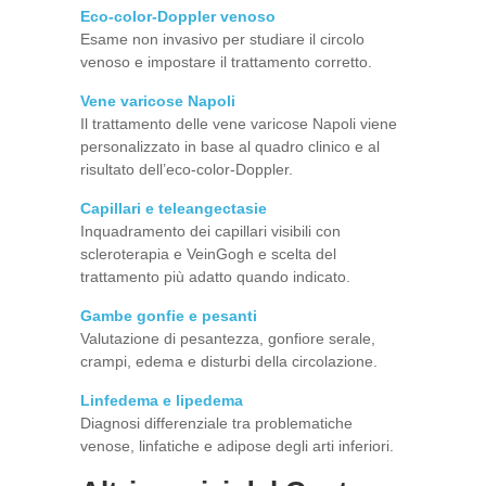
Eco-color-Doppler venoso
Esame non invasivo per studiare il circolo
venoso e impostare il trattamento corretto.
Vene varicose Napoli
Il trattamento delle vene varicose Napoli viene
personalizzato in base al quadro clinico e al
risultato dell’eco-color-Doppler.
Capillari e teleangectasie
Inquadramento dei capillari visibili con
scleroterapia e VeinGogh e scelta del
trattamento più adatto quando indicato.
Gambe gonfie e pesanti
Valutazione di pesantezza, gonfiore serale,
crampi, edema e disturbi della circolazione.
Linfedema e lipedema
Diagnosi differenziale tra problematiche
venose, linfatiche e adipose degli arti inferiori.