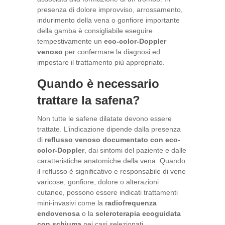
presenza di dolore improvviso, arrossamento,
indurimento della vena o gonfiore importante
della gamba è consigliabile eseguire
tempestivamente un
eco-color-Doppler
venoso
per confermare la diagnosi ed
impostare il trattamento più appropriato.
Quando è necessario
trattare la safena?
Non tutte le safene dilatate devono essere
trattate. L’indicazione dipende dalla presenza
di
reflusso venoso documentato con eco-
color-Doppler
, dai sintomi del paziente e dalle
caratteristiche anatomiche della vena. Quando
il reflusso è significativo e responsabile di vene
varicose, gonfiore, dolore o alterazioni
cutanee, possono essere indicati trattamenti
mini-invasivi come la
radiofrequenza
endovenosa
o la
scleroterapia ecoguidata
con schiuma
nei casi selezionati.