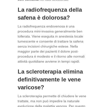
La radiofrequenza della
safena è dolorosa?
La radiofrequenza endovenosa è una
procedura mini-invasiva generalmente ben
tollerata. Viene eseguita in anestesia locale
tumescente e consente di trattare la safena
senza incisioni chirurgiche estese. Nella
maggior parte dei pazienti il dolore post-
procedura è modesto e il ritorno alle normali
attività quotidiane avviene in tempi rapidi.
La scleroterapia elimina
definitivamente le vene
varicose?
La scleroterapia permette di chiudere le vene
trattate, ma non può impedire la naturale
evoluzione della malattia venosa. Per questo