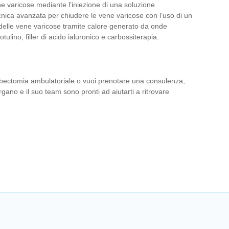
e varicose mediante l’iniezione di una soluzione
nica avanzata per chiudere le vene varicose con l’uso di un
elle vene varicose tramite calore generato da onde
otulino, filler di acido ialuronico e carbossiterapia.
lebectomia ambulatoriale o vuoi prenotare una consulenza,
argano e il suo team sono pronti ad aiutarti a ritrovare