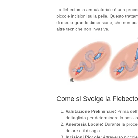
La flebectomia ambulatoriale è una proce
piccole incisioni sulla pelle. Questo trat
di medio-grande dimensione, che non poss
altre tecniche non invasive.
Come si Svolge la Flebect
Valutazione Preliminare:
Prima dell’
dettagliata per determinare la posizi
Anestesia Locale:
Durante la proced
dolore e il disagio.
Incisioni Piccole:
Attraverso piccole 