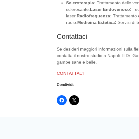
Scleroterapia:
Trattamento delle ven
sclerosante.
Laser Endovenoso:
Tec
laser.
Radiofrequenza:
Trattamento d
radio.
Medicina Estetica:
Servizi di b
Contattaci
Se desideri maggiori informazioni sulla f
contatta il nostro studio a Napoli. Il Dr. G
gambe sane e belle.
CONTATTACI
Condividi: