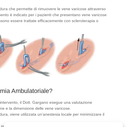
dura che permette di rimuovere le vene varicose attraverso
tamento è indicato per i pazienti che presentano vene varicose
ono essere trattate efficacemente con scleroterapia o
omia Ambulatoriale?
intervento, il Dott. Gargano esegue una valutazione
one e la dimensione delle vene varicose.
ura, viene utilizzata un’anestesia locale per minimizzare il
incisioni, vengono introdotti strumenti speciali per